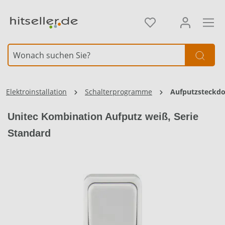
alt springen
Element überspringen
Elektroinstallation
Schalterprogramme
Aufputzsteckd
Unitec Kombination Aufputz weiß, Serie
Standard