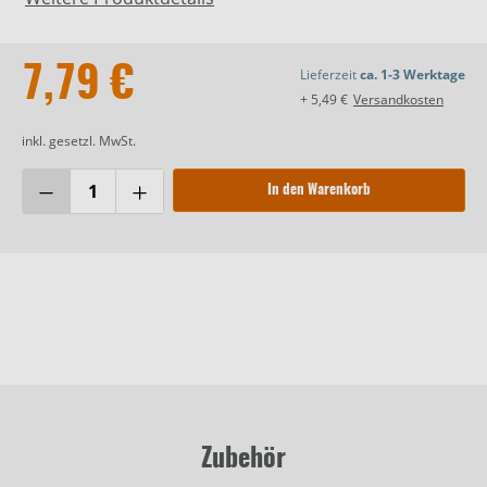
7,79 €
Lieferzeit
ca. 1-3 Werktage
+ 5,49 €
Versandkosten
inkl. gesetzl. MwSt.
In den Warenkorb
Zubehör