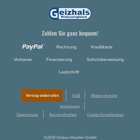
Zahlen Sie ganz bequem!
Rechnung
Kreditkarte
Vorkasse
Finanzierung
Sofortüberweisung
Lastschrift
AGB
Widerrufsrecht
Vertrag widerrufen
Impressum
Datenschutz
Barrierefreiheit
Cookie-Einstellungen
©2026 Globus Hitseller GmbH