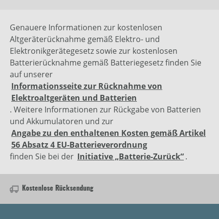
Genauere Informationen zur kostenlosen
Altgeräterücknahme gemäß Elektro- und
Elektronikgerätegesetz sowie zur kostenlosen
Batterierücknahme gemäß Batteriegesetz finden Sie
auf unserer
Informationsseite zur Rücknahme von
Elektroaltgeräten und Batterien
. Weitere Informationen zur Rückgabe von Batterien
und Akkumulatoren und zur
Angabe zu den enthaltenen Kosten gemäß Artikel
56 Absatz 4 EU-Batterieverordnung
finden Sie bei der
Initiative „Batterie-Zurück“
.
Kostenlose Rücksendung