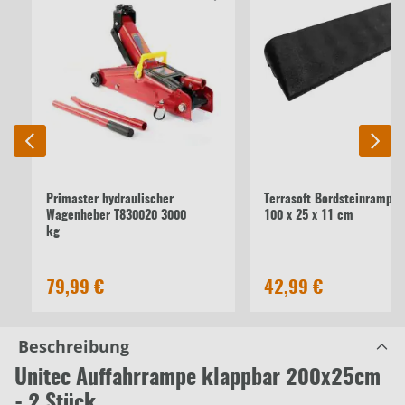
Primaster hydraulischer
Terrasoft Bordsteinrampe
Wagenheber T830020 3000
100 x 25 x 11 cm
kg
79,99 €
42,99 €
Beschreibung
Unitec Auffahrrampe klappbar 200x25cm
- 2 Stück