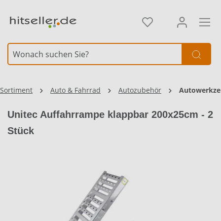
alt springen
Element überspringen
Sortiment
Auto & Fahrrad
Autozubehör
Autowerkze
Unitec Auffahrrampe klappbar 200x25cm - 2
Stück