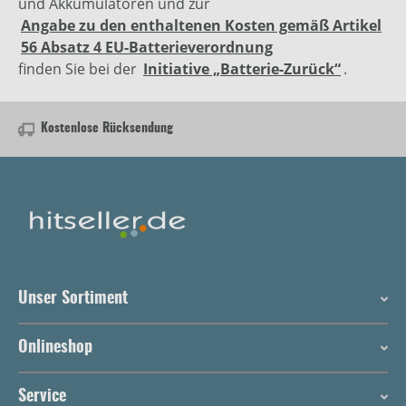
und Akkumulatoren und zur
Angabe zu den enthaltenen Kosten gemäß Artikel
56 Absatz 4 EU-Batterieverordnung
finden Sie bei der
Initiative „Batterie-Zurück“
.
Kostenlose Rücksendung
Unser Sortiment
Onlineshop
Service