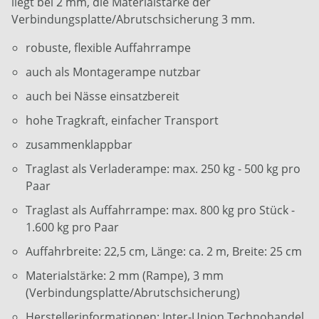
liegt bei 2 mm, die Materialstärke der
Verbindungsplatte/Abrutschsicherung 3 mm.
robuste, flexible Auffahrrampe
auch als Montagerampe nutzbar
auch bei Nässe einsatzbereit
hohe Tragkraft, einfacher Transport
zusammenklappbar
Traglast als Verladerampe: max. 250 kg - 500 kg pro
Paar
Traglast als Auffahrrampe: max. 800 kg pro Stück -
1.600 kg pro Paar
Auffahrbreite: 22,5 cm, Länge: ca. 2 m, Breite: 25 cm
Materialstärke: 2 mm (Rampe), 3 mm
(Verbindungsplatte/Abrutschsicherung)
Herstellerinformationen: Inter-Union Technohandel