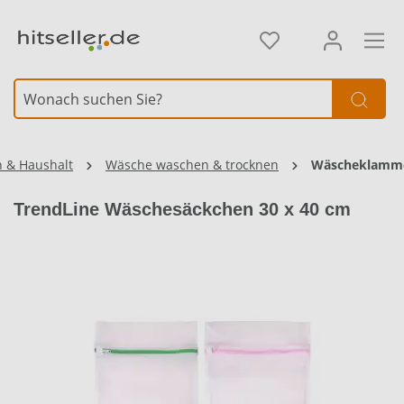
alt springen
n & Haushalt
Wäsche waschen & trocknen
Wäscheklamm
TrendLine Wäschesäckchen 30 x 40 cm