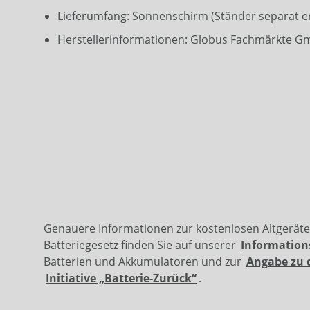
Lieferumfang: Sonnenschirm (Ständer separat er
Herstellerinformationen: Globus Fachmärkte G
Genauere Informationen zur kostenlosen Altgerät
Batteriegesetz finden Sie auf unserer
Information
Batterien und Akkumulatoren und zur
Angabe zu 
Initiative „Batterie-Zurück“
.