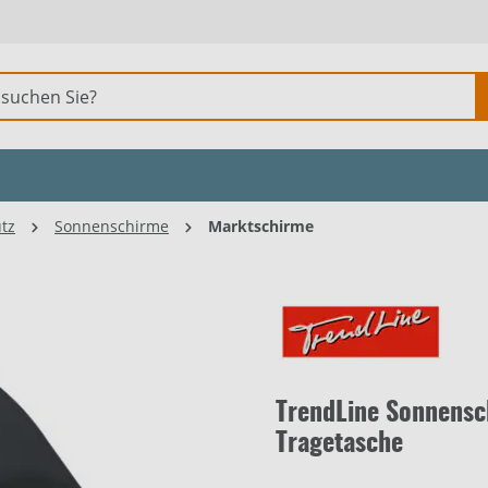
tz
Sonnenschirme
Marktschirme
TrendLine Sonnensch
Tragetasche