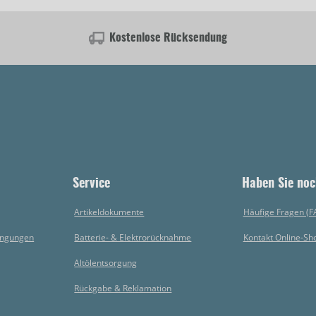
Kostenlose Rücksendung
Service
Haben Sie noc
Artikeldokumente
Häufige Fragen (F
ingungen
Batterie- & Elektrorücknahme
Kontakt Online-Sh
Altölentsorgung
Rückgabe & Reklamation