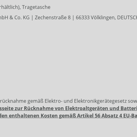
hältlich), Tragetasche
mbH & Co. KG | Zechenstraße 8 | 66333 Völklingen, DEUT
erücknahme gemäß Elektro- und Elektronikgerätegesetz so
sseite zur Rücknahme von Elektroaltgeräten und Batter
den enthaltenen Kosten gemäß Artikel 56 Absatz 4 EU-B