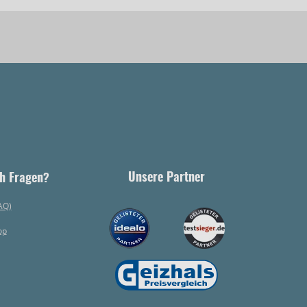
Unsere Partner
h Fragen?
AQ)
op