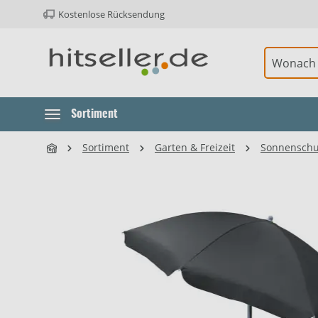
Kostenlose Rücksendung
ur Hauptnavigation springen
Element überspringen
Sortiment
Sortiment
Garten & Freizeit
Sonnenschu