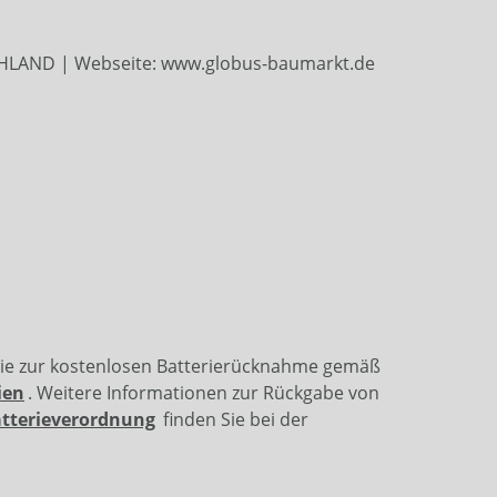
SCHLAND | Webseite: www.globus-baumarkt.de
wie zur kostenlosen Batterierücknahme gemäß
ien
. Weitere Informationen zur Rückgabe von
atterieverordnung
finden Sie bei der