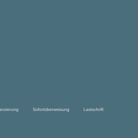
anzierung
Sofortüberweisung
Lastschrift