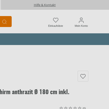
Hilfe & Kontakt
Einkaufsliste
Mein Konto
irm anthrazit Ø 180 cm inkl.
(0)