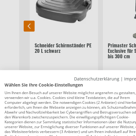
Schneider Schirmständer PE
Primaster Sch
20 L schwarz
Exclusive für
bis 300 cm
10,99 €
9,99 €
Datenschutzerklärung
|
Impr
Wählen Sie Ihre Cookie-Einstellungen
Um Ihnen den Besuch auf unserer Website möglichst angenehm zu gestalten,
verwenden wir u.a. Cookies. Cookies sind kleine Textdateien, die auf Ihrem
Beschreibung
Bewertungen
Computer abgelegt werden. Die notwendigen Cookies (2 Anbieter) sind hierbe
erforderlich, um Ihnen die Webseite anzeigen zu können, als Schutzmaßnahm
Abwehr und Nachvollziehbarkeit bei Cyberangriffen und Betrugsversuchen o
den Warenkorb zwischenzuspeichern. Die einwilligungspflichtigen Cookie-
Kategorien dienen zur Sammlung statistischer Informationen über die Nutzun
TrendLine Sonnenschirm anthrazit Ø 18
unserer Website, zur Ermöglichung diverser Funktionen auf unserer Website, 
das Websiteerlebnis verbessern (3 Anbieter) und um Ihnen individuell auf Ihre
Produktnummer:
0691252639