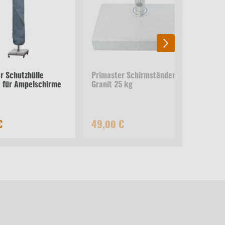
r Schutzhülle
Primaster Schirmständer
e für Ampelschirme
Granit 25 kg
€
49,00 €