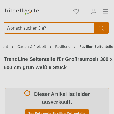
alt springen
iment
Garten & Freizeit
Pavillons
Pavillon-Seitenteile
TrendLine Seitenteile für Großraumzelt 300 x
600 cm grün-weiß 6 Stück
Dieser Artikel ist leider
ausverkauft.