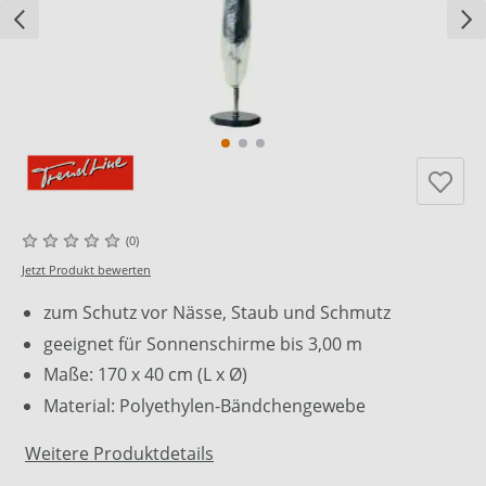
(0)
Jetzt Produkt bewerten
zum Schutz vor Nässe, Staub und Schmutz
geeignet für Sonnenschirme bis 3,00 m
Maße: 170 x 40 cm (L x Ø)
Material: Polyethylen-Bändchengewebe
Weitere Produktdetails