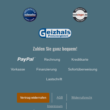
Zahlen Sie ganz bequem!
Rechnung
Kreditkarte
Vorkasse
Finanzierung
Sofortüberweisung
Lastschrift
AGB
Widerrufsrecht
Vertrag widerrufen
Impressum