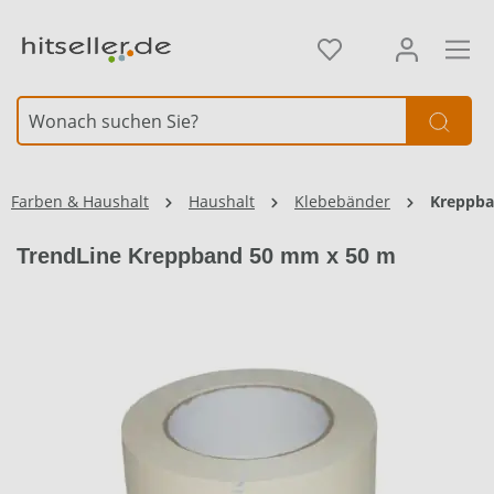
alt springen
Element überspringen
Farben & Haushalt
Haushalt
Klebebänder
Kreppb
TrendLine Kreppband 50 mm x 50 m