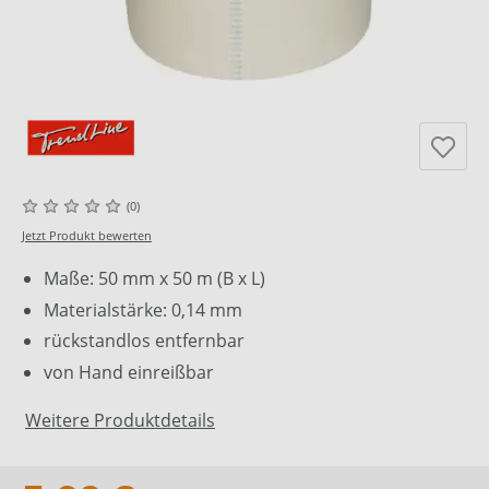
(0)
Jetzt Produkt bewerten
Maße: 50 mm x 50 m (B x L)
Materialstärke: 0,14 mm
rückstandlos entfernbar
von Hand einreißbar
Weitere Produktdetails