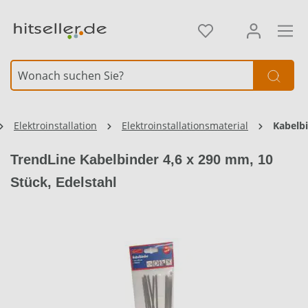
alt springen
Elektroinstallation
Elektroinstallationsmaterial
Kabelb
TrendLine Kabelbinder 4,6 x 290 mm, 10
Stück, Edelstahl