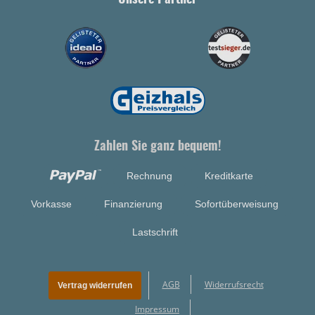
Unsere Partner
Zahlen Sie ganz bequem!
Rechnung
Kreditkarte
Vorkasse
Finanzierung
Sofortüberweisung
Lastschrift
AGB
Widerrufsrecht
Vertrag widerrufen
Impressum