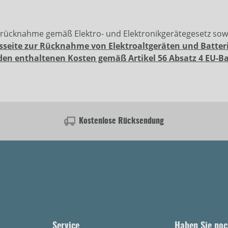
erücknahme gemäß Elektro- und Elektronikgerätegesetz so
sseite zur Rücknahme von Elektroaltgeräten und Batter
den enthaltenen Kosten gemäß Artikel 56 Absatz 4 EU-B
Kostenlose Rücksendung
Service
Haben Sie noc