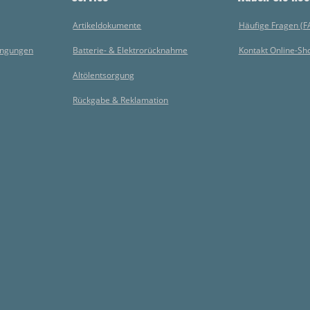
Artikeldokumente
Häufige Fragen (F
ingungen
Batterie- & Elektrorücknahme
Kontakt Online-Sh
Altölentsorgung
Rückgabe & Reklamation