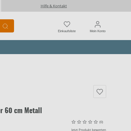
Hilfe & Kontakt
Einkaufsliste
Mein Konto
er 60 cm Metall
(0)
Jetzt Produkt bewerten