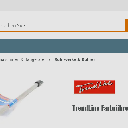
aschinen & Baugeräte
Rührwerke & Rührer
TrendLine Farbrühr