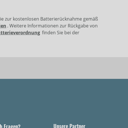
wie zur kostenlosen Batterierücknahme gemäß
ien
. Weitere Informationen zur Rückgabe von
atterieverordnung
finden Sie bei der
Unsere Partner
h Fragen?