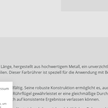
Länge, hergestellt aus hochwertigem Metall, ein unverzich
ien. Dieser Farbrührer ist speziell für die Anwendung mit 
sind vielfältig. Seine robuste Konstruktion ermöglicht es,
essum
räzisen Rührflügel gewährleistet er eine gleichmäßige Dur
a Sie sich auf konsistente Ergebnisse verlassen können.
h, um
d