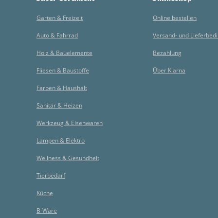
Garten & Freizeit
Online bestellen
Auto & Fahrrad
Versand- und Lieferbed
Holz & Bauelemente
Bezahlung
Fliesen & Baustoffe
Über Klarna
Farben & Haushalt
Sanitär & Heizen
Werkzeug & Eisenwaren
Lampen & Elektro
Wellness & Gesundheit
Tierbedarf
Küche
B-Ware