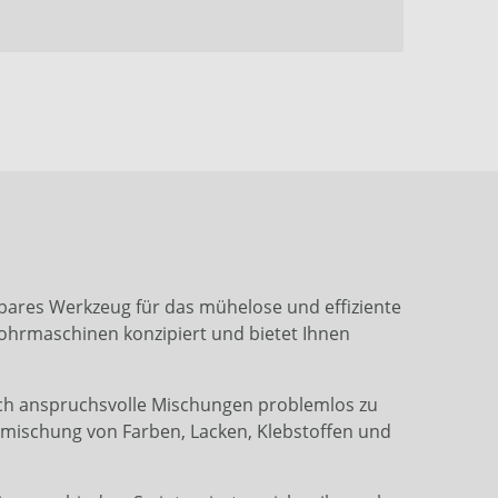
tbares Werkzeug für das mühelose und effiziente
Bohrmaschinen konzipiert und bietet Ihnen
 auch anspruchsvolle Mischungen problemlos zu
chmischung von Farben, Lacken, Klebstoffen und