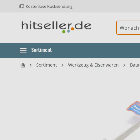
Kostenlose Rücksendung
ur Hauptnavigation springen
Sortiment
Sortiment
Werkzeug & Eisenwaren
Baum