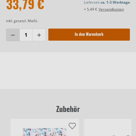
33,79 €
Lieferzeit
ca. 1-3 Werktage
+ 5,49 €
Versandkosten
inkl. gesetzl. MwSt.
In den Warenkorb
Zubehör