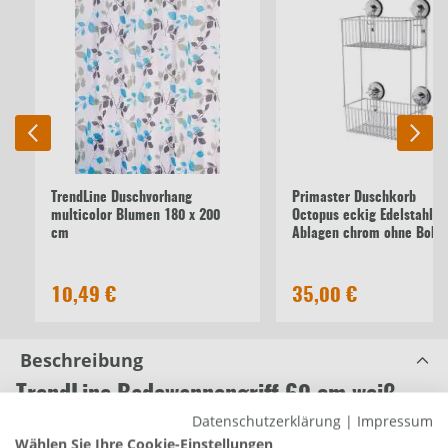
TrendLine Duschvorhang
Primaster Duschkorb
multicolor Blumen 180 x 200
Octopus eckig Edelstahl 2
cm
Ablagen chrom ohne Bohr
10,49 €
35,00 €
Beschreibung
TrendLine Badewannengriff 60 cm weiß
Datenschutzerklärung
|
Impressum
Produktnummer:
0782130191
Wählen Sie Ihre Cookie-Einstellungen