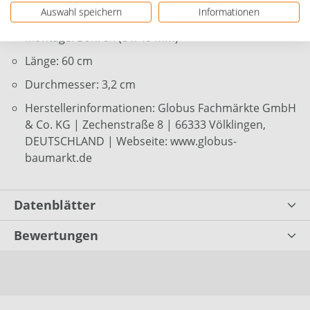
Auswahl speichern
Informationen
max. Tragkraft: 120 kg
Montage: Bohren (8 x 40 mm)
Länge: 60 cm
Durchmesser: 3,2 cm
Herstellerinformationen: Globus Fachmärkte GmbH
& Co. KG | Zechenstraße 8 | 66333 Völklingen,
DEUTSCHLAND | Webseite: www.globus-
baumarkt.de
Datenblätter
Bewertungen