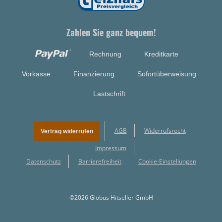
Zahlen Sie ganz bequem!
Rechnung
Kreditkarte
Vorkasse
Finanzierung
Sofortüberweisung
Lastschrift
AGB
Widerrufsrecht
Vertrag widerrufen
Impressum
Datenschutz
Barrierefreiheit
Cookie-Einstellungen
©2026 Globus Hitseller GmbH