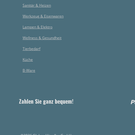
Sanitär & Heizen
Werkzeug & Eisenwaren
Lampen & Elektro
Wellness & Gesundheit
Tierbedarf
Küche
B-Ware
Zahlen Sie ganz bequem!