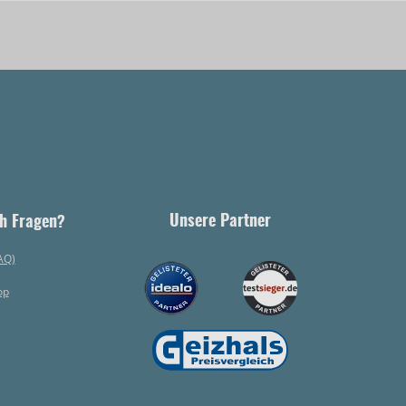
Unsere Partner
h Fragen?
AQ)
op