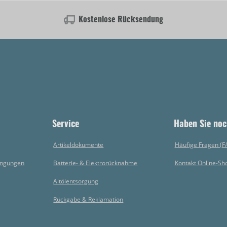
Kostenlose Rücksendung
Service
Haben Sie noc
Artikeldokumente
Häufige Fragen (F
ingungen
Batterie- & Elektrorücknahme
Kontakt Online-Sh
Altölentsorgung
Rückgabe & Reklamation