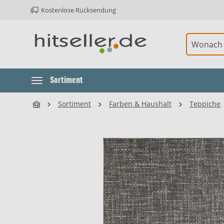
Kostenlose Rücksendung
ur Hauptnavigation springen
Sortiment
Sortiment
Farben & Haushalt
Teppiche