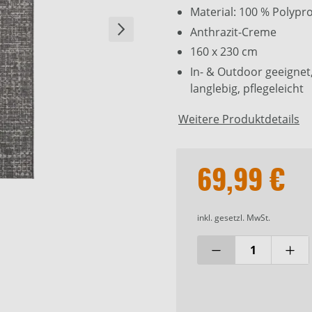
Material: 100 % Polypr
Anthrazit-Creme
160 x 230 cm
In- & Outdoor geeignet
langlebig, pflegeleicht
Weitere Produktdetails
69,99 €
inkl. gesetzl. MwSt.