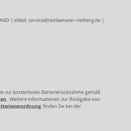
ND | eMail: service@reinkemeier-rietberg.de |
wie zur kostenlosen Batterierücknahme gemäß
ien
. Weitere Informationen zur Rückgabe von
atterieverordnung
finden Sie bei der