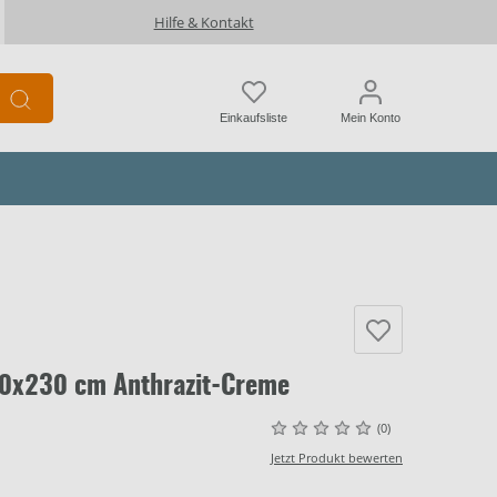
Hilfe & Kontakt
Einkaufsliste
Mein Konto
60x230 cm Anthrazit-Creme
(0)
Jetzt Produkt bewerten