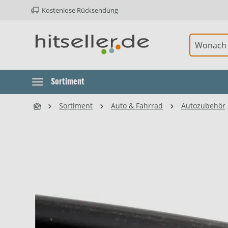
Kostenlose Rücksendung
ur Hauptnavigation springen
Element überspringen
Sortiment
Sortiment
Auto & Fahrrad
Autozubehör