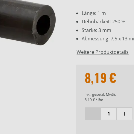
Länge: 1 m
Dehnbarkeit: 250 %
Stärke: 3 mm
Abmessung: 7,5 x 13 m
Weitere Produktdetails
8,19 €
inkl. gesetzl. MwSt.
8,19 € / lfm