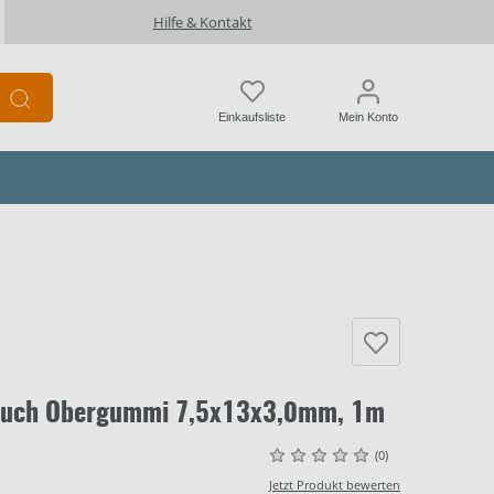
Hilfe & Kontakt
Einkaufsliste
Mein Konto
lauch Obergummi 7,5x13x3,0mm, 1m
(0)
Jetzt Produkt bewerten