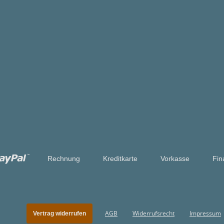
Rechnung
Kreditkarte
Vorkasse
Fin
AGB
Widerrufsrecht
Impressum
Vertrag widerrufen