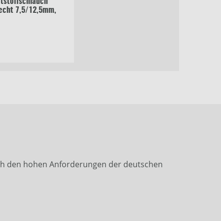
tstoffschlauch
echt 7,5/12,5mm,
nach den hohen Anforderungen der deutschen