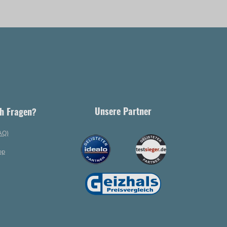
Unsere Partner
h Fragen?
AQ)
op