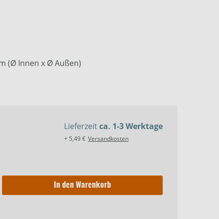
m (Ø Innen x Ø Außen)
Lieferzeit
ca. 1-3 Werktage
+ 5,49 €
Versandkosten
In den Warenkorb