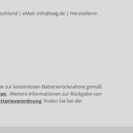
land | eMail: info@swg.de | Herstellernr.
wie zur kostenlosen Batterierücknahme gemäß
ien
. Weitere Informationen zur Rückgabe von
atterieverordnung
finden Sie bei der