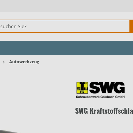
Autowerkzeug
SWG Kraftstoffsch