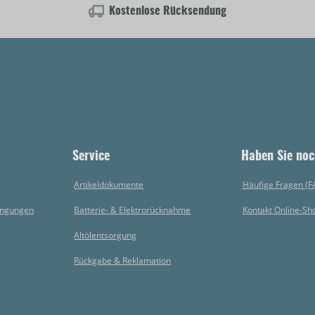
Kostenlose Rücksendung
Service
Haben Sie noc
Artikeldokumente
Häufige Fragen (F
ingungen
Batterie- & Elektrorücknahme
Kontakt Online-Sh
Altölentsorgung
Rückgabe & Reklamation