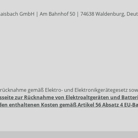
aisbach GmbH | Am Bahnhof 50 | 74638 Waldenburg, Deutsch
erücknahme gemäß Elektro- und Elektronikgerätegesetz so
sseite zur Rücknahme von Elektroaltgeräten und Batter
den enthaltenen Kosten gemäß Artikel 56 Absatz 4 EU-B