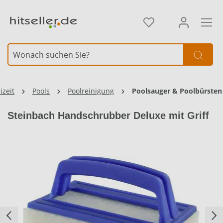
alt springen
izeit
Pools
Poolreinigung
Poolsauger & Poolbürsten
Steinbach Handschrubber Deluxe mit Griff