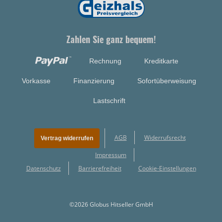
Zahlen Sie ganz bequem!
Rechnung
Kreditkarte
Vorkasse
Finanzierung
Sofortüberweisung
Lastschrift
AGB
Widerrufsrecht
Vertrag widerrufen
Impressum
Datenschutz
Barrierefreiheit
Cookie-Einstellungen
©2026 Globus Hitseller GmbH