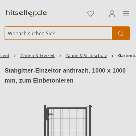
alt springen
iment
Garten & Freizeit
Zäune & Sichtschutz
Gartent
Stabgitter-Einzeltor anthrazit, 1000 x 1000
mm, zum Einbetonieren