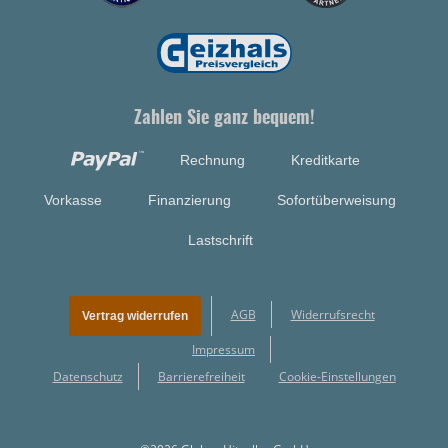
Zahlen Sie ganz bequem!
Rechnung
Kreditkarte
Vorkasse
Finanzierung
Sofortüberweisung
Lastschrift
AGB
Widerrufsrecht
Vertrag widerrufen
Impressum
Datenschutz
Barrierefreiheit
Cookie-Einstellungen