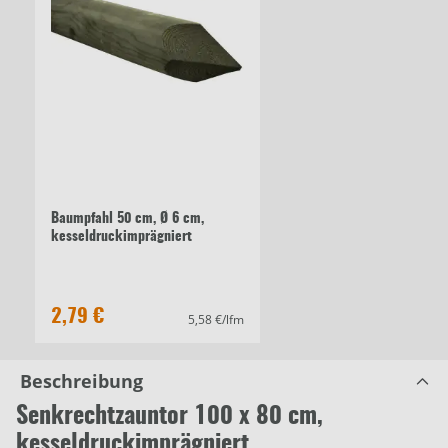
Baumpfahl 50 cm, Ø 6 cm,
kesseldruckimprägniert
2,79 €
5,58 €/lfm
Beschreibung
Senkrechtzauntor 100 x 80 cm,
kesseldruckimprägniert