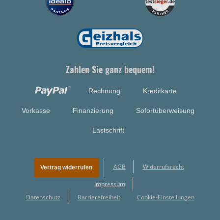
Zahlen Sie ganz bequem!
Rechnung
Kreditkarte
Vorkasse
Finanzierung
Sofortüberweisung
Lastschrift
AGB
Widerrufsrecht
Vertrag widerrufen
Impressum
Datenschutz
Barrierefreiheit
Cookie-Einstellungen