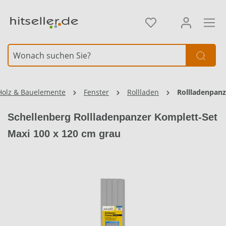
alt springen
Holz & Bauelemente
Fenster
Rollladen
Rollladenpanz
Schellenberg Rollladenpanzer Komplett-Set
Maxi 100 x 120 cm grau