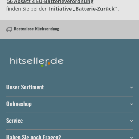
56 Absatz 4 EU-Batterieverordnung
finden Sie bei der
Initiative „Batterie-Zurück“
.
Kostenlose Rücksendung
Unser Sortiment
Onlineshop
Service
Haben Sie noch Fragen?