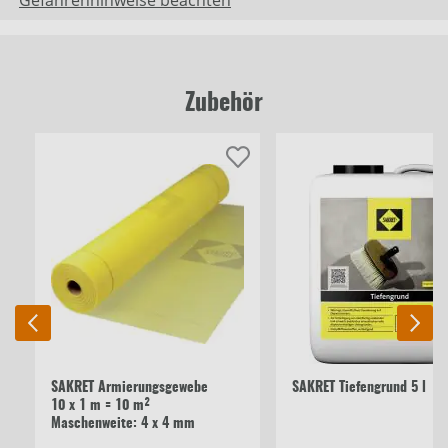
Gefahrenhinweise beachten
Zubehör
SAKRET Armierungsgewebe
SAKRET Tiefengrund 5 l
10 x 1 m = 10 m²
Maschenweite: 4 x 4 mm