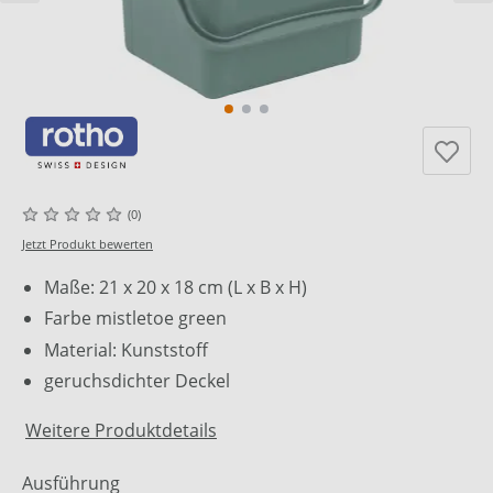
(0)
Jetzt Produkt bewerten
Maße: 21 x 20 x 18 cm (L x B x H)
Farbe mistletoe green
Material: Kunststoff
geruchsdichter Deckel
Weitere Produktdetails
Ausführung