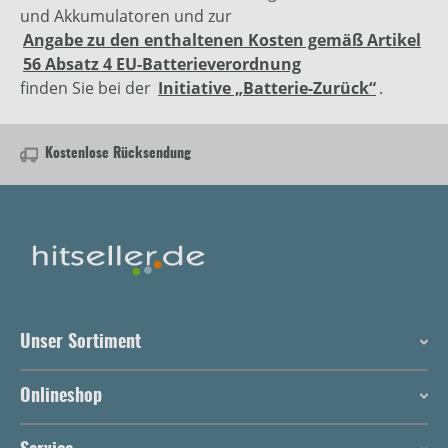
und Akkumulatoren und zur
Angabe zu den enthaltenen Kosten gemäß Artikel
56 Absatz 4 EU-Batterieverordnung
finden Sie bei der
Initiative „Batterie-Zurück“
.
Kostenlose Rücksendung
Unser Sortiment
Onlineshop