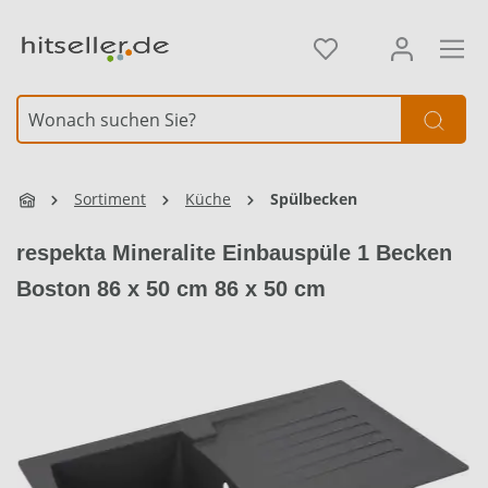
alt springen
Element überspringen
Sortiment
Küche
Spülbecken
respekta Mineralite Einbauspüle 1 Becken
Boston 86 x 50 cm 86 x 50 cm