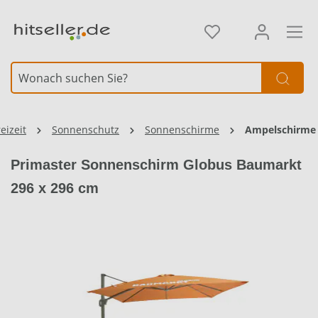
alt springen
Element überspringen
eizeit
Sonnenschutz
Sonnenschirme
Ampelschirme
Primaster Sonnenschirm Globus Baumarkt
296 x 296 cm