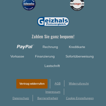
Zahlen Sie ganz bequem!
Rechnung
Kreditkarte
Vorkasse
Finanzierung
Sofortüberweisung
Lastschrift
AGB
Widerrufsrecht
Vertrag widerrufen
Impressum
Datenschutz
Barrierefreiheit
Cookie-Einstellungen