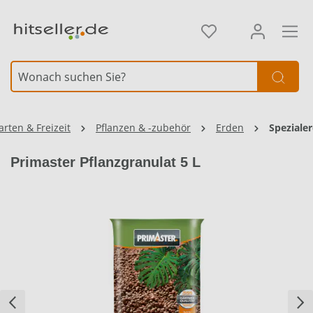
alt springen
arten & Freizeit
Pflanzen & -zubehör
Erden
Speziale
Primaster Pflanzgranulat 5 L