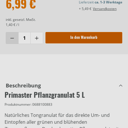
6,99 €
Lieferzeit
ca. 1-3 Werktage
+ 5,49 €
Versandkosten
inkl. gesetzl. MwSt.
1,40 € / l
In den Warenkorb
Beschreibung
Primaster Pflanzgranulat 5 L
Produktnummer:
0688100883
Natürliches Tongranulat für das direkte Um- und
Eintopfen aller grünen und blühenden