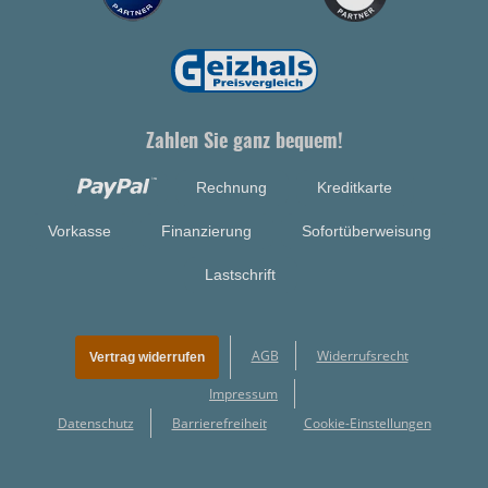
Zahlen Sie ganz bequem!
Rechnung
Kreditkarte
Vorkasse
Finanzierung
Sofortüberweisung
Lastschrift
AGB
Widerrufsrecht
Vertrag widerrufen
Impressum
Datenschutz
Barrierefreiheit
Cookie-Einstellungen