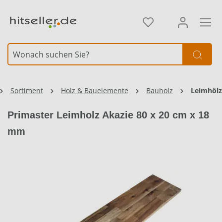
alt springen
Sortiment
Holz & Bauelemente
Bauholz
Leimhölz
Primaster Leimholz Akazie 80 x 20 cm x 18
mm