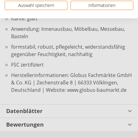
Auswahl speichern
Informationen
Farbe: natur
Kante: glatt
Anwendung: Innenausbau, Möbelbau, Messebau,
Basteln
formstabil, robust, pflegeleicht, widerstandsfähig
gegenüber Feuchtigkeit, nachhaltig
FSC zertifiziert
Herstellerinformationen: Globus Fachmärkte GmbH
& Co. KG | Zechenstraße 8 | 66333 Völklingen,
Deutschland | Website: www.globus-baumarkt.de
Datenblätter
Bewertungen