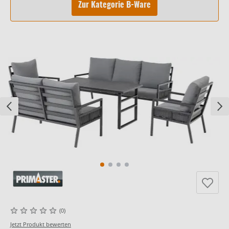
Zur Kategorie B-Ware
(0)
Jetzt Produkt bewerten