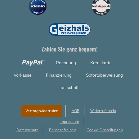
Zahlen Sie ganz bequem!
Rechnung
Kreditkarte
Vorkasse
Finanzierung
Sofortüberweisung
Lastschrift
AGB
Widerrufsrecht
Vertrag widerrufen
Impressum
Datenschutz
Barrierefreiheit
Cookie-Einstellungen