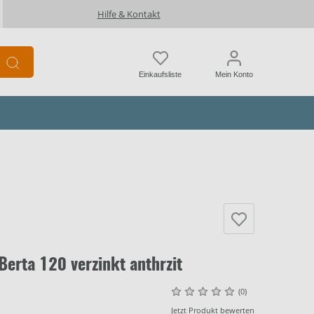
Hilfe & Kontakt
Einkaufsliste
Mein Konto
erta 120 verzinkt anthrzit
(0)
Jetzt Produkt bewerten