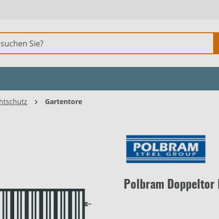
htschutz
Gartentore
Polbram Doppeltor B