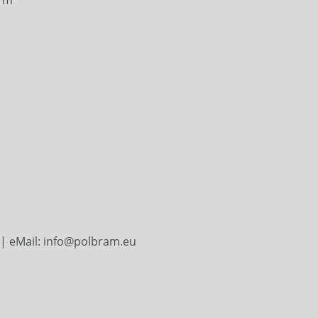
| eMail: info@polbram.eu