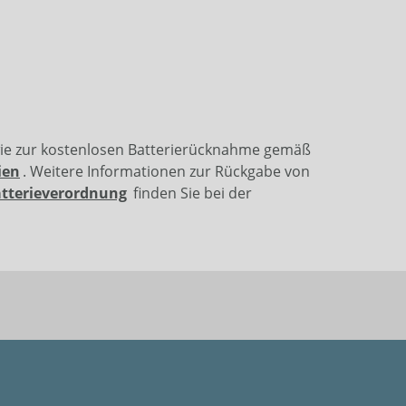
wie zur kostenlosen Batterierücknahme gemäß
ien
. Weitere Informationen zur Rückgabe von
atterieverordnung
finden Sie bei der