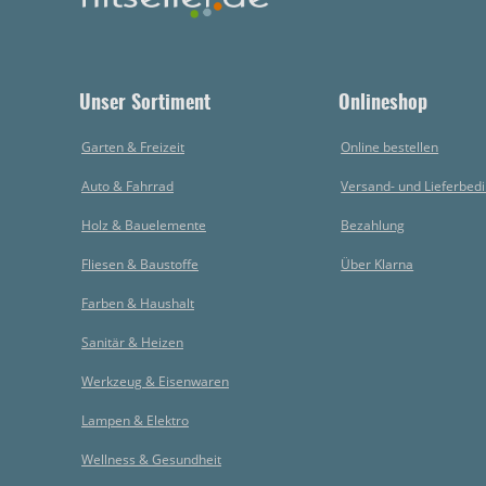
Unser Sortiment
Onlineshop
Garten & Freizeit
Online bestellen
Auto & Fahrrad
Versand- und Lieferbed
Holz & Bauelemente
Bezahlung
Fliesen & Baustoffe
Über Klarna
Farben & Haushalt
Sanitär & Heizen
Werkzeug & Eisenwaren
Lampen & Elektro
Wellness & Gesundheit