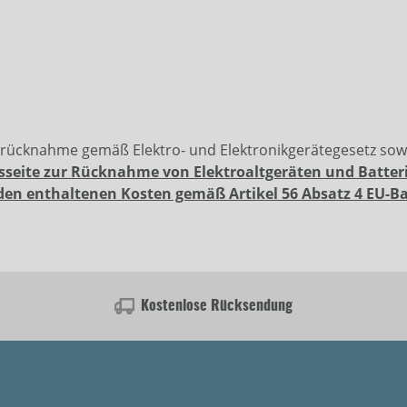
erücknahme gemäß Elektro- und Elektronikgerätegesetz so
sseite zur Rücknahme von Elektroaltgeräten und Batter
den enthaltenen Kosten gemäß Artikel 56 Absatz 4 EU-B
Kostenlose Rücksendung