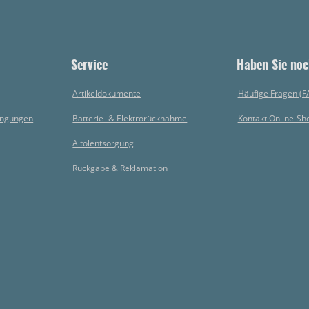
Service
Haben Sie noc
Artikeldokumente
Häufige Fragen (F
ingungen
Batterie- & Elektrorücknahme
Kontakt Online-Sh
Altölentsorgung
Rückgabe & Reklamation