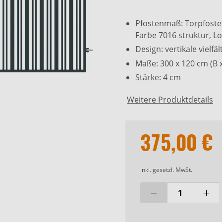
Pfostenmaß: Torpfosten
Farbe 7016 struktur, L
Design: vertikale vielf
Maße: 300 x 120 cm (B 
Stärke: 4 cm
Weitere Produktdetails
375,00 €
inkl. gesetzl. MwSt.