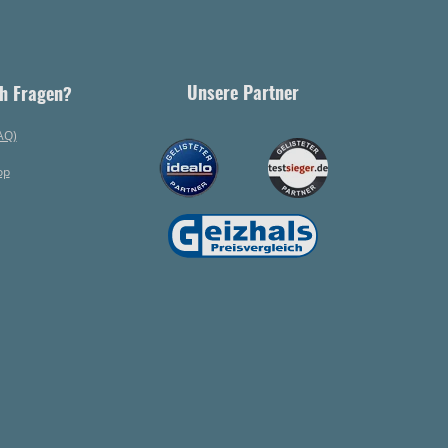
Unsere Partner
h Fragen?
AQ)
op