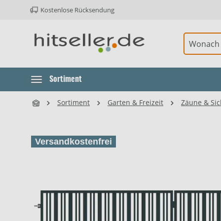
Kostenlose Rücksendung
ur Hauptnavigation springen
Element überspringen
Sortiment
Sortiment
Garten & Freizeit
Zäune & Sic
Versandkostenfrei