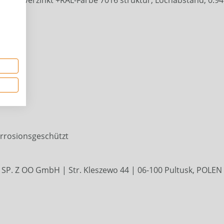
orrosionsgeschützt
P. Z OO GmbH | Str. Kleszewo 44 | 06-100 Pultusk, POLEN 