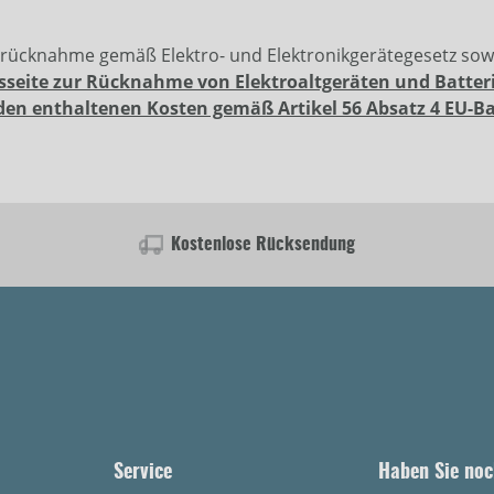
erücknahme gemäß Elektro- und Elektronikgerätegesetz so
sseite zur Rücknahme von Elektroaltgeräten und Batter
den enthaltenen Kosten gemäß Artikel 56 Absatz 4 EU-B
Kostenlose Rücksendung
Service
Haben Sie noc