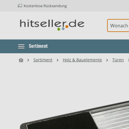
Kostenlose Rücksendung
ur Hauptnavigation springen
Sortiment
Sortiment
Holz & Bauelemente
Türen