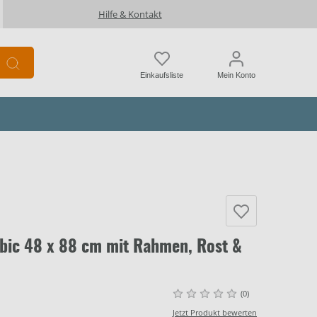
Hilfe & Kontakt
Einkaufsliste
Mein Konto
ubic 48 x 88 cm mit Rahmen, Rost &
(0)
Jetzt Produkt bewerten