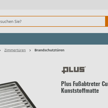
Zimmertüren
Brandschutztüren
Plus Fußabtreter C
Kunststoffmatte