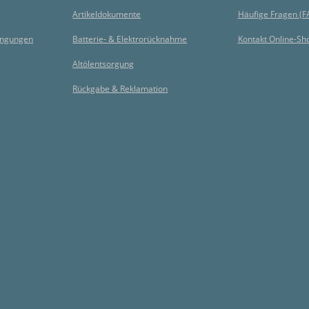
Artikeldokumente
Häufige Fragen (F
ingungen
Batterie- & Elektrorücknahme
Kontakt Online-Sh
Altölentsorgung
Rückgabe & Reklamation