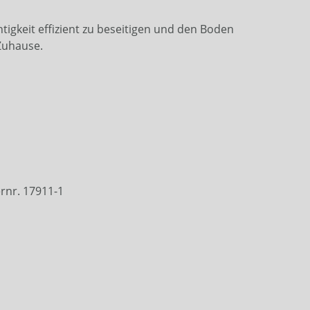
tigkeit effizient zu beseitigen und den Boden
 Zuhause.
rnr. 17911-1