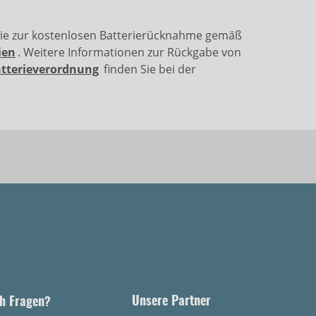
wie zur kostenlosen Batterierücknahme gemäß
ien
. Weitere Informationen zur Rückgabe von
atterieverordnung
finden Sie bei der
Unsere Partner
h Fragen?