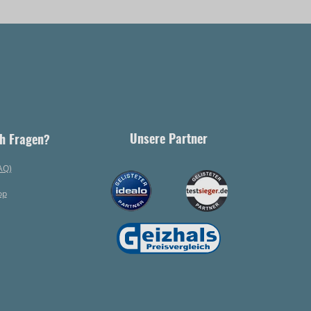
Unsere Partner
h Fragen?
AQ)
op