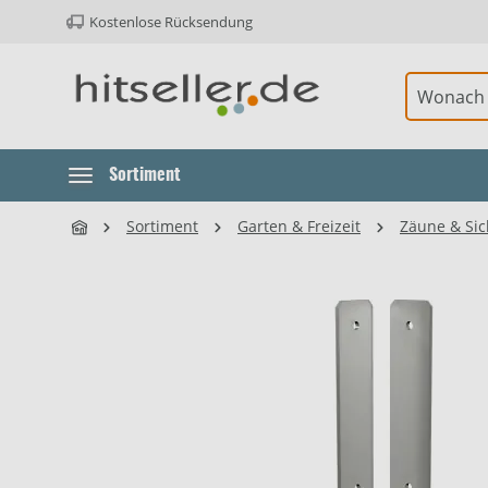
Kostenlose Rücksendung
ur Hauptnavigation springen
Sortiment
Sortiment
Garten & Freizeit
Zäune & Sic