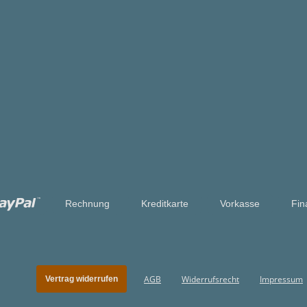
Rechnung
Kreditkarte
Vorkasse
Fin
AGB
Widerrufsrecht
Impressum
Vertrag widerrufen