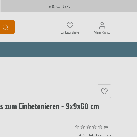
Hilfe & Kontakt
Einkaufsliste
Mein Konto
ss zum Einbetonieren - 9x9x60 cm
(0)
Jetzt Produkt bewerten