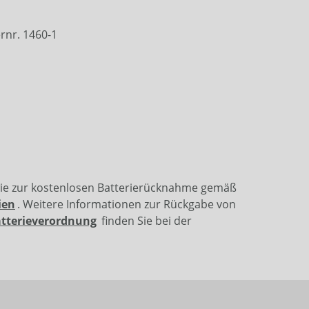
rnr. 1460-1
wie zur kostenlosen Batterierücknahme gemäß
ien
. Weitere Informationen zur Rückgabe von
atterieverordnung
finden Sie bei der