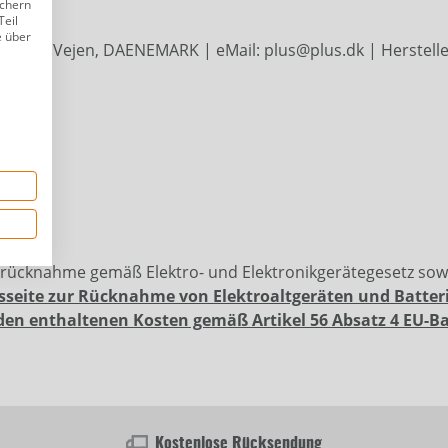
ichern
Teil
e über
 | 6600 Vejen, DAENEMARK | eMail: plus@plus.dk | Herstelle
erücknahme gemäß Elektro- und Elektronikgerätegesetz so
sseite zur Rücknahme von Elektroaltgeräten und Batter
den enthaltenen Kosten gemäß Artikel 56 Absatz 4 EU-B
Kostenlose Rücksendung