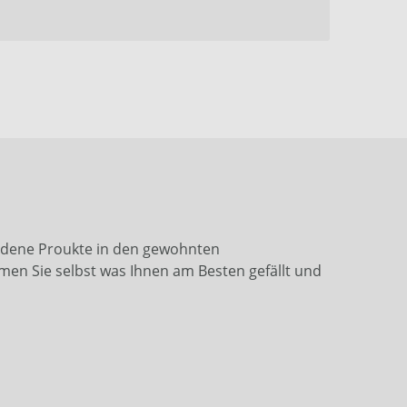
iedene Proukte in den gewohnten
men Sie selbst was Ihnen am Besten gefällt und