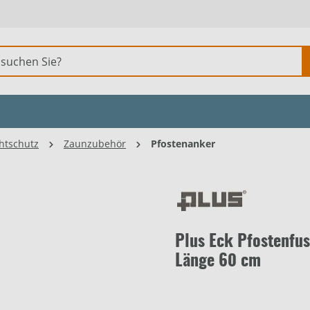
htschutz
Zaunzubehör
Pfostenanker
Plus Eck Pfostenfu
Länge 60 cm