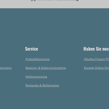
Service
Haben Sie noc
Artikeldokumente
Häufige Fragen (F
ingungen
Batterie- & Elektrorücknahme
Kontakt Online-Sh
Altölentsorgung
Rückgabe & Reklamation