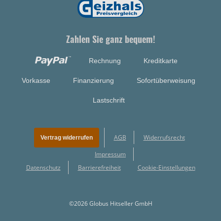
Zahlen Sie ganz bequem!
Rechnung
Kreditkarte
Vorkasse
Finanzierung
Sofortüberweisung
Lastschrift
AGB
Widerrufsrecht
Vertrag widerrufen
Impressum
Datenschutz
Barrierefreiheit
Cookie-Einstellungen
©2026 Globus Hitseller GmbH