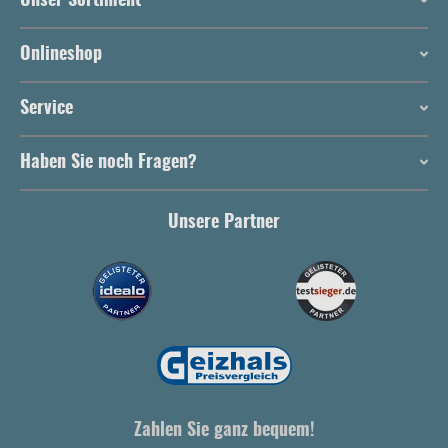
Unser Sortiment
Onlineshop
Service
Haben Sie noch Fragen?
Unsere Partner
Zahlen Sie ganz bequem!