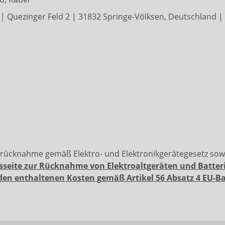
 Quezinger Feld 2 | 31832 Springe-Völksen, Deutschland | 
erücknahme gemäß Elektro- und Elektronikgerätegesetz so
sseite zur Rücknahme von Elektroaltgeräten und Batter
den enthaltenen Kosten gemäß Artikel 56 Absatz 4 EU-B