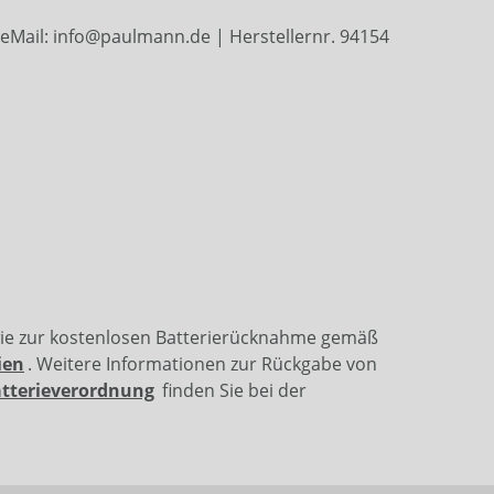
eMail: info@paulmann.de | Herstellernr. 94154
wie zur kostenlosen Batterierücknahme gemäß
ien
. Weitere Informationen zur Rückgabe von
atterieverordnung
finden Sie bei der