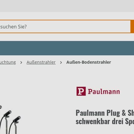
uchtung
Außenstrahler
Außen-Bodenstrahler
Paulmann Plug & Shi
schwenkbar drei Sp