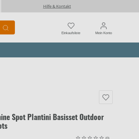
Hilfe & Kontakt
Einkaufsliste
Mein Konto
ne Spot Plantini Basisset Outdoor
ots
(0)