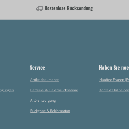
Kostenlose Rücksendung
Service
Haben Sie noc
Artikeldokumente
Häufige Fragen (F
ingungen
Batterie- & Elektrorücknahme
Kontakt Online-Sh
Altölentsorgung
Rückgabe & Reklamation