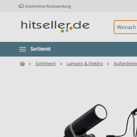
Kostenlose Rücksendung
ur Hauptnavigation springen
Element überspringen
Sortiment
Sortiment
Lampen & Elektro
Außenbele