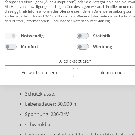
Technik: LED
Kategorien einwilligen („Alles akzeptieren“) oder die Kategorien einzeln ausw
Mit Hilfe von einwilligungspflichtigen Cookies legen wir auch Profile an und re
Leistung: 7,5 W
diese ggf. mit Informationen der Dienstleister, deren Datenverarbeitung zum 
außerhalb der EU/ des EWR stattfindet, an. Weitere Informationen erhalten Si
den Button „Informationen“ und unserer
Datenschutzerklärung
.
Lichtstrom: 90 lm
Lichtfarbe: 3.000 K (warmweiß)
Notwendig
Statistik
Dimmbar: ja
Komfort
Werbung
Material: Aluminium
Alles akzeptieren
Farbe: anthrazit
Auswahl speichern
Informationen
Maße: 22,3 x 7,7 x 2,1 (H x T x Ø)
Schutzart: IP65
Schutzklasse: ll
Lebensdauer: 30.000 h
Spannung: 230/24V
schwenkbar
Lieferumfang: 3 x Leuchte inkl. Leuchtmittel, Tra