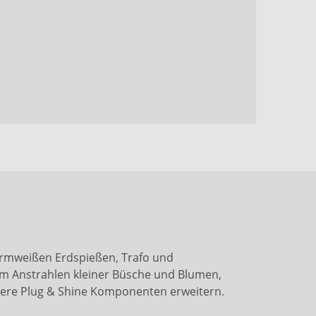
armweißen Erdspießen, Trafo und
zum Anstrahlen kleiner Büsche und Blumen,
itere Plug & Shine Komponenten erweitern.