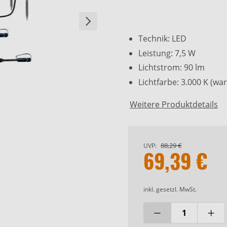
Technik: LED
Leistung: 7,5 W
Lichtstrom: 90 lm
Lichtfarbe: 3.000 K (w
Weitere Produktdetails
88,29 €
UVP:
69,39 €
inkl. gesetzl. MwSt.