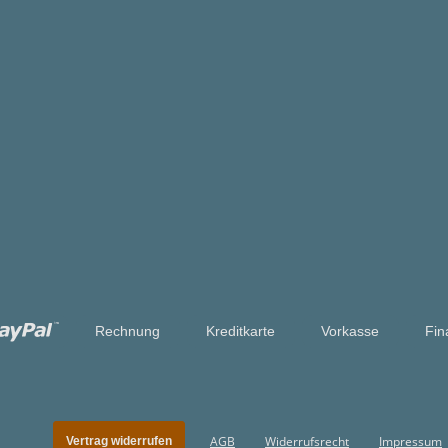
Rechnung
Kreditkarte
Vorkasse
Fin
AGB
Widerrufsrecht
Impressum
Vertrag widerrufen