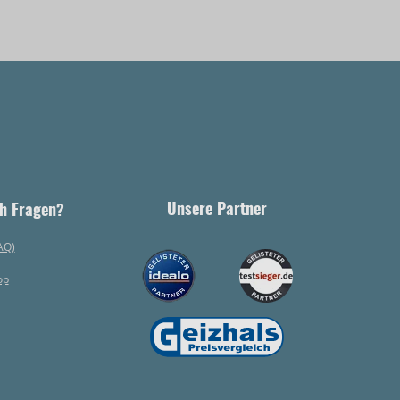
Unsere Partner
h Fragen?
AQ)
op