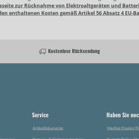
sseite zur Rücknahme von Elektroaltgeräten und Batter
den enthaltenen Kosten gemäß Artikel 56 Absatz 4 EU-B
Kostenlose Rücksendung
Service
Haben Sie noc
Artikeldokumente
Häufige Fragen (F