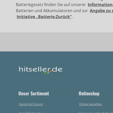
Batteriegesetz finden Sie auf unserer
Information
Batterien und Akkumulatoren und zur
Angabe zu 
Initiative „Batterie-Zurück“
.
Unser Sortiment
Onlineshop
Garten & Freizeit
Online bestellen