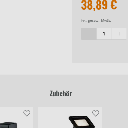
38,89 €
inkl. gesetzl. MwSt.
Zubehör