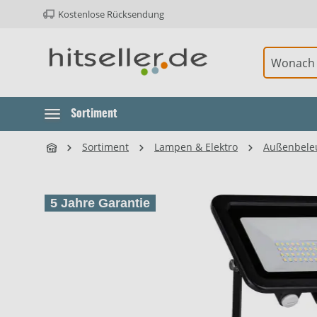
Kostenlose Rücksendung
ur Hauptnavigation springen
Element überspringen
Sortiment
Sortiment
Lampen & Elektro
Außenbele
5 Jahre Garantie