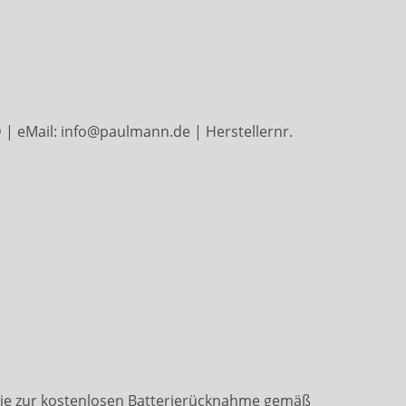
| eMail: info@paulmann.de | Herstellernr.
wie zur kostenlosen Batterierücknahme gemäß