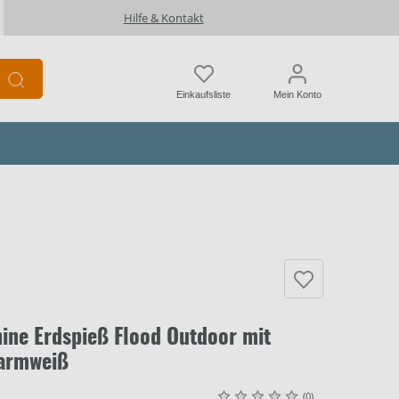
Hilfe & Kontakt
Einkaufsliste
Mein Konto
ine Erdspieß Flood Outdoor mit
warmweiß
(0)