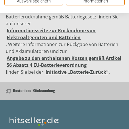
Auswahl speichern
Informationen
Altgeräterücknahme gemäß Elektro- und
Elektronikgerätegesetz sowie zur kostenlosen
Batterierücknahme gemäß Batteriegesetz finden Sie
auf unserer
Informationsseite zur Rücknahme von
Elektroaltgeräten und Batterien
. Weitere Informationen zur Rückgabe von Batterien
und Akkumulatoren und zur
Angabe zu den enthaltenen Kosten gemäß Artikel
56 Absatz 4 EU-Batterieverordnung
finden Sie bei der
Initiative „Batterie-Zurück“
.
Kostenlose Rücksendung