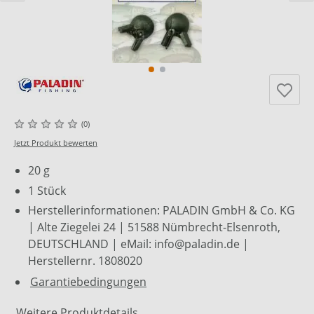
(0)
Jetzt Produkt bewerten
20 g
1 Stück
Herstellerinformationen: PALADIN GmbH & Co. KG
| Alte Ziegelei 24 | 51588 Nümbrecht-Elsenroth,
DEUTSCHLAND | eMail: info@paladin.de |
Herstellernr. 1808020
Garantiebedingungen
Weitere Produktdetails