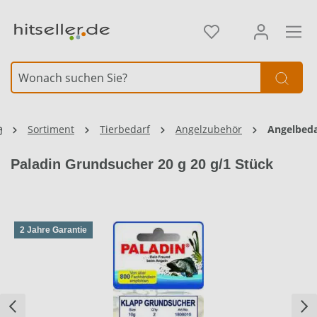
alt springen
Sortiment
Tierbedarf
Angelzubehör
Angelbeda
Paladin Grundsucher 20 g 20 g/1 Stück
2 Jahre Garantie