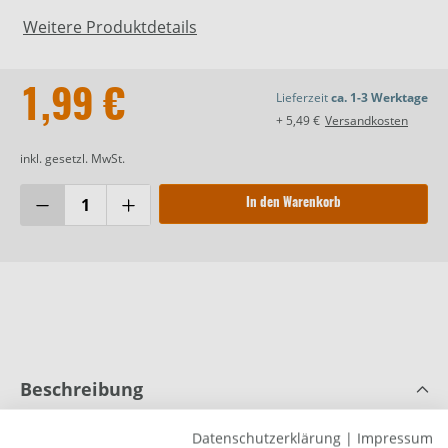
Weitere Produktdetails
1,99 €
Lieferzeit
ca. 1-3 Werktage
+ 5,49 €
Versandkosten
inkl. gesetzl. MwSt.
In den Warenkorb
Beschreibung
Paladin Fixpilot rund 10 mm/rund/gelb
Datenschutzerklärung
|
Impressum