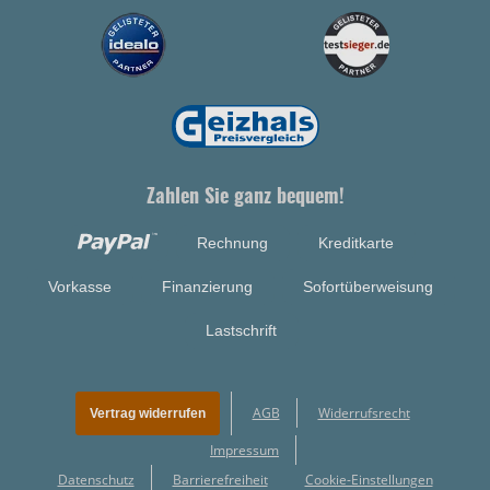
Zahlen Sie ganz bequem!
Rechnung
Kreditkarte
Vorkasse
Finanzierung
Sofortüberweisung
Lastschrift
AGB
Widerrufsrecht
Vertrag widerrufen
Impressum
Datenschutz
Barrierefreiheit
Cookie-Einstellungen