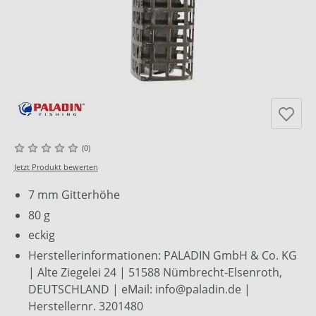
(0)
Jetzt Produkt bewerten
7 mm Gitterhöhe
80 g
eckig
Herstellerinformationen: PALADIN GmbH & Co. KG
| Alte Ziegelei 24 | 51588 Nümbrecht-Elsenroth,
DEUTSCHLAND | eMail: info@paladin.de |
Herstellernr. 3201480