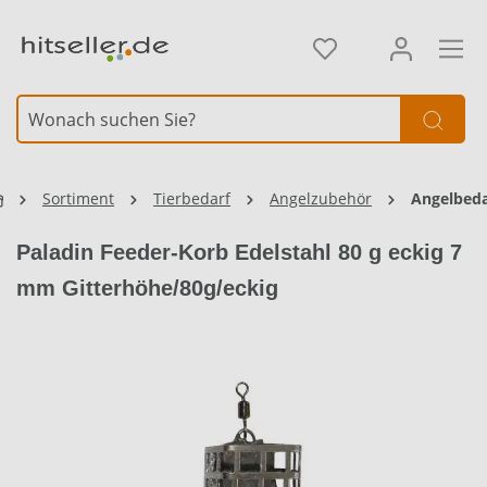
alt springen
Sortiment
Tierbedarf
Angelzubehör
Angelbeda
Paladin Feeder-Korb Edelstahl 80 g eckig 7
mm Gitterhöhe/80g/eckig