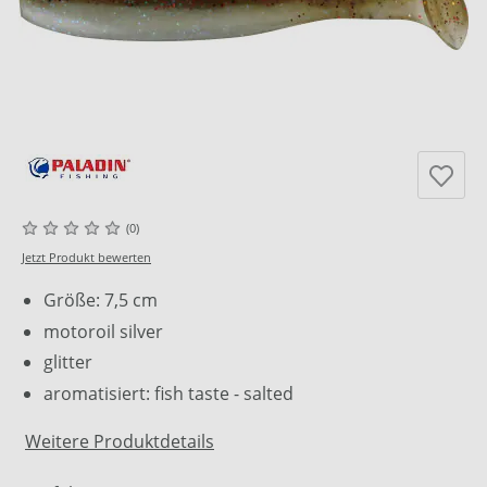
(0)
Jetzt Produkt bewerten
Größe: 7,5 cm
motoroil silver
glitter
aromatisiert: fish taste - salted
Weitere Produktdetails