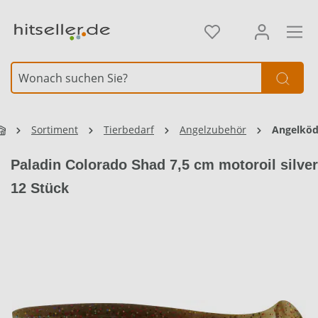
alt springen
Sortiment
Tierbedarf
Angelzubehör
Angelköd
Paladin Colorado Shad 7,5 cm motoroil silver
12 Stück