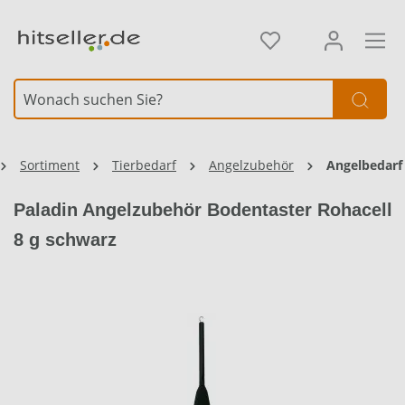
alt springen
Sortiment
Tierbedarf
Angelzubehör
Angelbedarf
Paladin Angelzubehör Bodentaster Rohacell
8 g schwarz