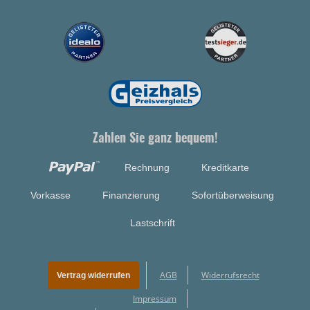
Zahlen Sie ganz bequem!
Rechnung
Kreditkarte
Vorkasse
Finanzierung
Sofortüberweisung
Lastschrift
AGB
Widerrufsrecht
Vertrag widerrufen
Impressum