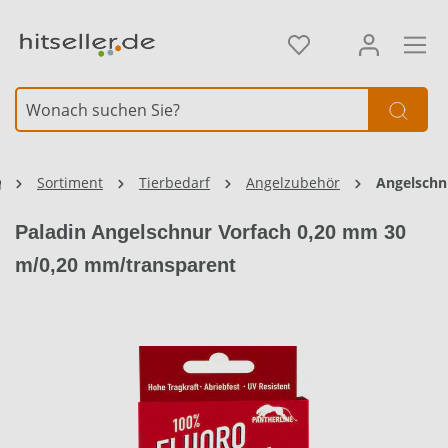
alt springen
Sortiment
Tierbedarf
Angelzubehör
Angelschn
Paladin Angelschnur Vorfach 0,20 mm 30
m/0,20 mm/transparent