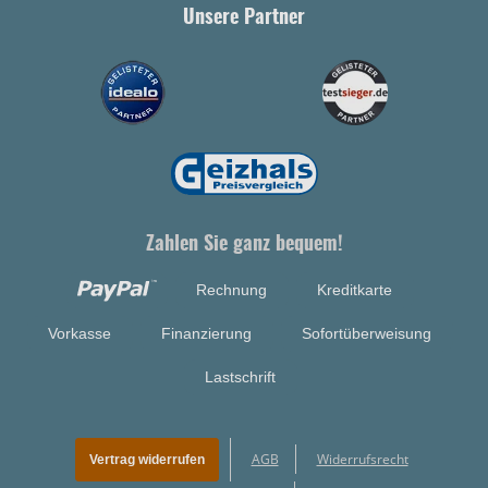
Unsere Partner
Zahlen Sie ganz bequem!
Rechnung
Kreditkarte
Vorkasse
Finanzierung
Sofortüberweisung
Lastschrift
AGB
Widerrufsrecht
Vertrag widerrufen