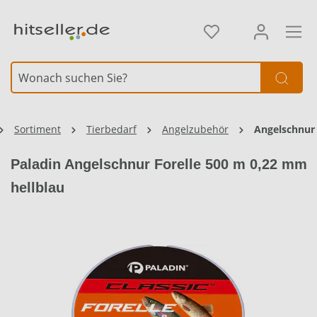
alt springen
Sortiment
Tierbedarf
Angelzubehör
Angelschnur
Paladin Angelschnur Forelle 500 m 0,22 mm
hellblau