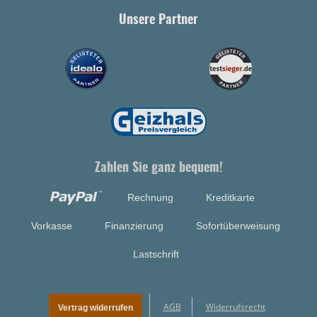
Unsere Partner
Zahlen Sie ganz bequem!
Rechnung
Kreditkarte
Vorkasse
Finanzierung
Sofortüberweisung
Lastschrift
AGB
Widerrufsrecht
Vertrag widerrufen