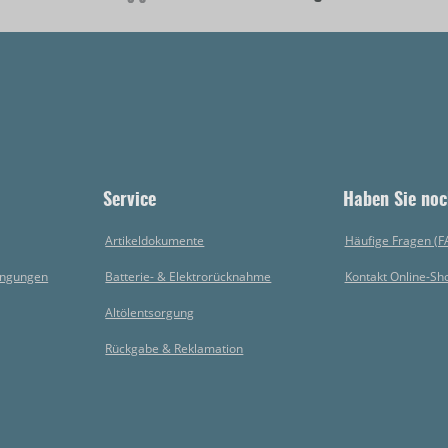
Service
Haben Sie noc
Artikeldokumente
Häufige Fragen (F
ingungen
Batterie- & Elektrorücknahme
Kontakt Online-Sh
Altölentsorgung
Rückgabe & Reklamation