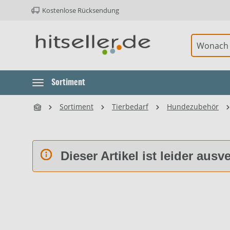
Kostenlose Rücksendung
ur Hauptnavigation springen
Sortiment
Sortiment
Tierbedarf
Hundezubehör
Dieser Artikel ist leider ausv