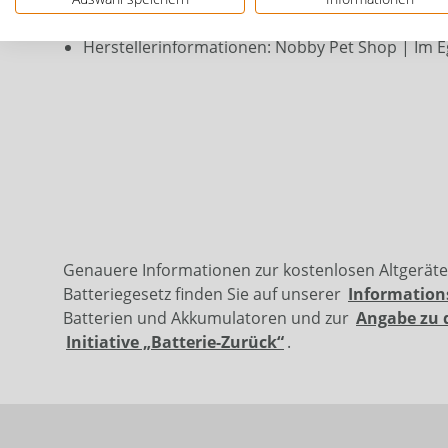
waschbar bis 30°C, Handwäsche
Herstellerinformationen: Nobby Pet Shop | Im E
Genauere Informationen zur kostenlosen Altgerät
Batteriegesetz finden Sie auf unserer
Information
Batterien und Akkumulatoren und zur
Angabe zu 
Initiative „Batterie-Zurück“
.