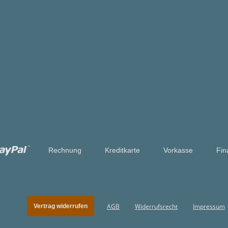
Rechnung
Kreditkarte
Vorkasse
Fin
AGB
Widerrufsrecht
Impressum
Vertrag widerrufen