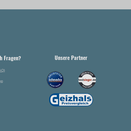
Unsere Partner
h Fragen?
AQ)
op