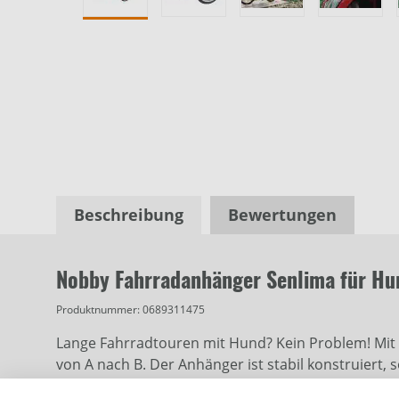
Beschreibung
Bewertungen
Nobby Fahrradanhänger Senlima für Hu
Produktnummer:
0689311475
Lange Fahrradtouren mit Hund? Kein Problem! Mit 
von A nach B. Der Anhänger ist stabil konstruiert,
nötigen Wohlfühlfaktor. Der Hunde-Anhänger bietet