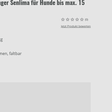
ger Senlima für Hunde bis max. 15
(0)
Jetzt Produkt bewerten
kg
men, faltbar