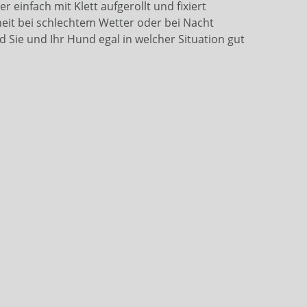
infach mit Klett aufgerollt und fixiert
heit bei schlechtem Wetter oder bei Nacht
 Sie und Ihr Hund egal in welcher Situation gut