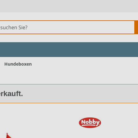
Hundeboxen
erkauft.