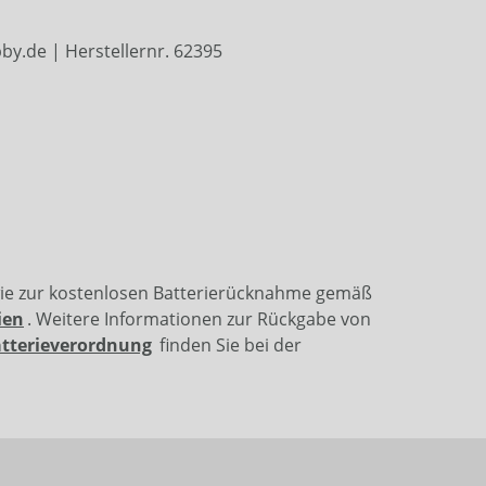
y.de | Herstellernr. 62395
wie zur kostenlosen Batterierücknahme gemäß
ien
. Weitere Informationen zur Rückgabe von
atterieverordnung
finden Sie bei der