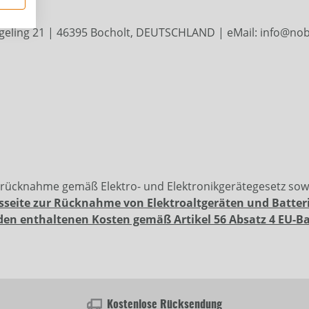
geling 21 | 46395 Bocholt, DEUTSCHLAND | eMail: info@nobb
erücknahme gemäß Elektro- und Elektronikgerätegesetz so
sseite zur Rücknahme von Elektroaltgeräten und Batter
den enthaltenen Kosten gemäß Artikel 56 Absatz 4 EU-B
Kostenlose Rücksendung