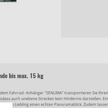
nde bis max. 15 kg
dem Fahrrad- Anhänger "SENLIMA" transportieren Sie Ihren
 sodass auch unebene Strecken kein Hindernis darstellen. E
 Ihrem Liebling einen echten Panoramablick. Zudem lassen 