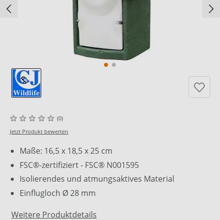
(0)
Jetzt Produkt bewerten
Maße: 16,5 x 18,5 x 25 cm
FSC®-zertifiziert - FSC® N001595
Isolierendes und atmungsaktives Material
Einflugloch Ø 28 mm
Weitere Produktdetails