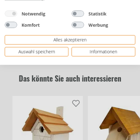
NIEDERLANDE | eMail: sales@cjwildlifetrade.com
Notwendig
Statistik
Komfort
Werbung
Bewertungen
Alles akzeptieren
Auswahl speichern
Informationen
Das könnte Sie auch interessieren