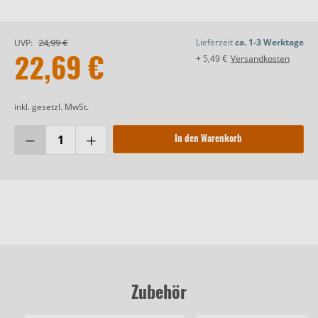
24,99 €
Lieferzeit
ca. 1-3 Werktage
UVP:
+ 5,49 €
Versandkosten
22,69 €
inkl. gesetzl. MwSt.
In den Warenkorb
Zubehör