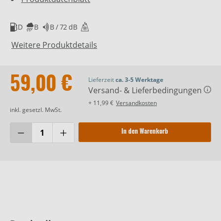
D
B
B / 72 dB
Weitere Produktdetails
59,00 €
Lieferzeit
ca. 3-5 Werktage
Versand- & Lieferbedingungen
+ 11,99 €
Versandkosten
inkl. gesetzl. MwSt.
In den Warenkorb