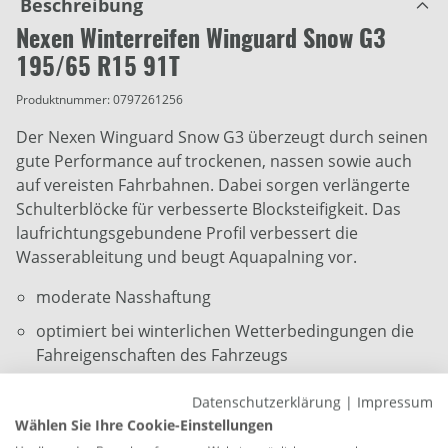
Beschreibung
Nexen Winterreifen Winguard Snow G3
195/65 R15 91T
Produktnummer:
0797261256
Der Nexen Winguard Snow G3 überzeugt durch seinen
gute Performance auf trockenen, nassen sowie auch
auf vereisten Fahrbahnen. Dabei sorgen verlängerte
Schulterblöcke für verbesserte Blocksteifigkeit. Das
laufrichtungsgebundene Profil verbessert die
Wasserableitung und beugt Aquapalning vor.
moderate Nasshaftung
optimiert bei winterlichen Wetterbedingungen die
Fahreigenschaften des Fahrzeugs
gute Fahrzeugkontrolle auf verschneiten Straßen
Datenschutzerklärung
|
Impressum
Breite: 195 mm
Wählen Sie Ihre Cookie-Einstellungen