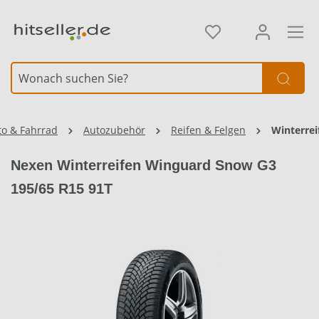
alt springen
to & Fahrrad
Autozubehör
Reifen & Felgen
Winterrei
Nexen Winterreifen Winguard Snow G3
195/65 R15 91T