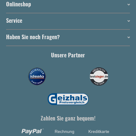
Onlineshop
Service
Haben Sie noch Fragen?
Unsere Partner
Zahlen Sie ganz bequem!
Rechnung
Kreditkarte