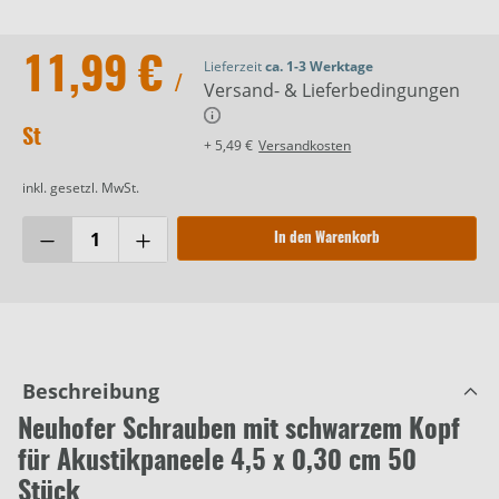
11,99 €
Lieferzeit
ca. 1-3 Werktage
/
Versand- & Lieferbedingungen
St
+ 5,49 €
Versandkosten
inkl. gesetzl. MwSt.
In den Warenkorb
Beschreibung
Neuhofer Schrauben mit schwarzem Kopf
für Akustikpaneele 4,5 x 0,30 cm 50
Stück