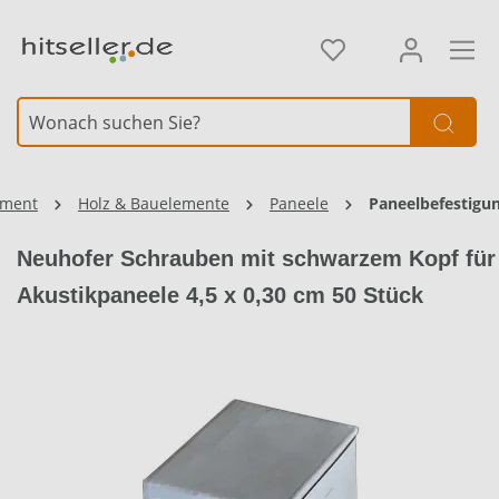
alt springen
iment
Holz & Bauelemente
Paneele
Paneelbefestigu
Neuhofer Schrauben mit schwarzem Kopf für
Akustikpaneele 4,5 x 0,30 cm 50 Stück