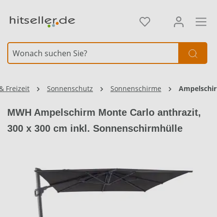
alt springen
Element überspringen
& Freizeit
Sonnenschutz
Sonnenschirme
Ampelschi
MWH Ampelschirm Monte Carlo anthrazit,
300 x 300 cm inkl. Sonnenschirmhülle