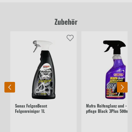
Zubehör
Sonax FelgenBeast
Mafra Reifenglanz und -
Felgenreiniger 1L
pflege Black 3Plus 500ml