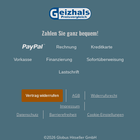
Zahlen Sie ganz bequem!
Rechnung
Kreditkarte
Vorkasse
Finanzierung
Sofortüberweisung
Lastschrift
AGB
Widerrufsrecht
Vertrag widerrufen
Impressum
Datenschutz
Barrierefreiheit
Cookie-Einstellungen
©2026 Globus Hitseller GmbH