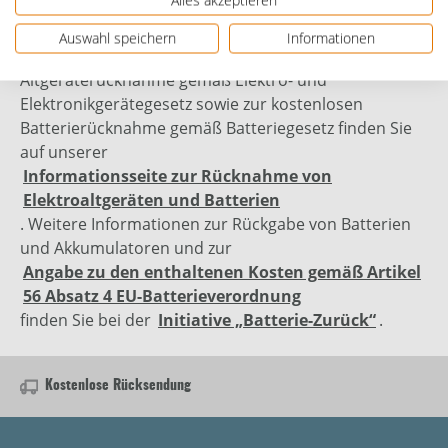
Auswahl speichern
Informationen
Genauere Informationen zur kostenlosen
Altgeräterücknahme gemäß Elektro- und
Elektronikgerätegesetz sowie zur kostenlosen
Batterierücknahme gemäß Batteriegesetz finden Sie
auf unserer
Informationsseite zur Rücknahme von
Elektroaltgeräten und Batterien
. Weitere Informationen zur Rückgabe von Batterien
und Akkumulatoren und zur
Angabe zu den enthaltenen Kosten gemäß Artikel
56 Absatz 4 EU-Batterieverordnung
finden Sie bei der
Initiative „Batterie-Zurück“
.
Kostenlose Rücksendung