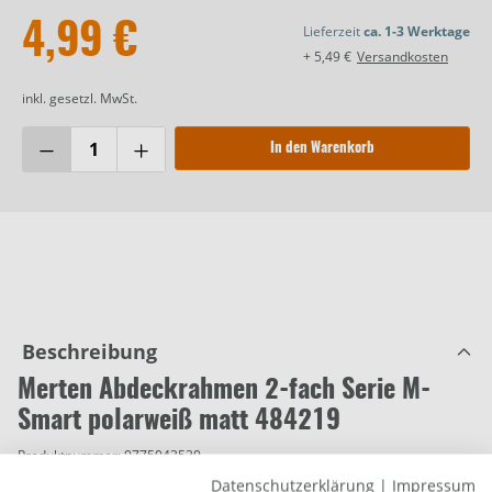
4,99 €
Lieferzeit
ca. 1-3 Werktage
+ 5,49 €
Versandkosten
inkl. gesetzl. MwSt.
In den Warenkorb
Beschreibung
Merten Abdeckrahmen 2-fach Serie M-
Smart polarweiß matt 484219
Produktnummer:
0775043520
Datenschutzerklärung
|
Impressum