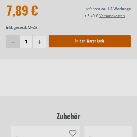
7,89 €
Lieferzeit
ca. 1-3 Werktage
+ 5,49 €
Versandkosten
inkl. gesetzl. MwSt.
In den Warenkorb
Zubehör