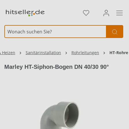
alt springen
Element überspringen
& Heizen
Sanitärinstallation
Rohrleitungen
HT-Rohre
Marley HT-Siphon-Bogen DN 40/30 90°