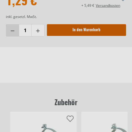
1,29 €
+ 5,49 €
Versandkosten
inkl. gesetzl. MwSt.
In den Warenkorb
Zubehör