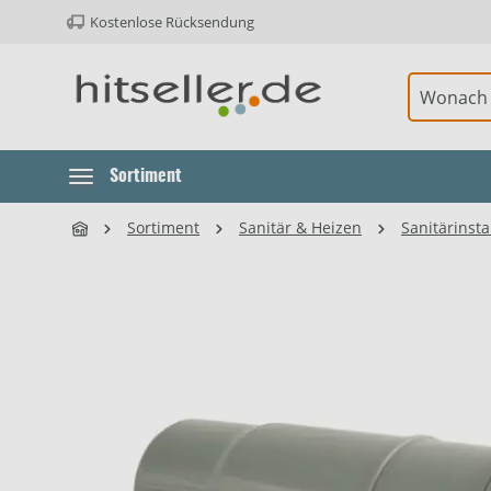
Kostenlose Rücksendung
ur Hauptnavigation springen
Element überspringen
Sortiment
Sortiment
Sanitär & Heizen
Sanitärinsta