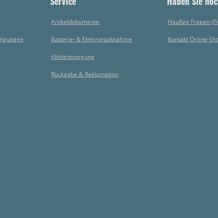
Service
Haben Sie noc
Artikeldokumente
Häufige Fragen (F
ingungen
Batterie- & Elektrorücknahme
Kontakt Online-Sh
Altölentsorgung
Rückgabe & Reklamation