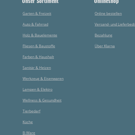
Unser Sortiment
Onlineshop
Garten & Freizeit
Online bestellen
Auto & Fahrrad
Versand- und Lieferbed
Holz & Bauelemente
Bezahlung
Fliesen & Baustoffe
Über Klarna
Farben & Haushalt
Sanitär & Heizen
Werkzeug & Eisenwaren
Lampen & Elektro
Wellness & Gesundheit
Tierbedarf
Küche
B-Ware