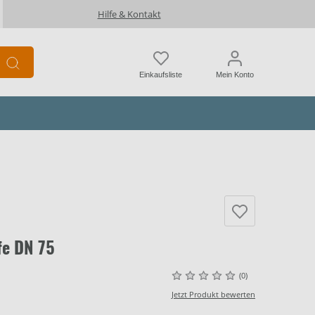
Hilfe & Kontakt
Einkaufsliste
Mein Konto
fe DN 75
(0)
Jetzt Produkt bewerten