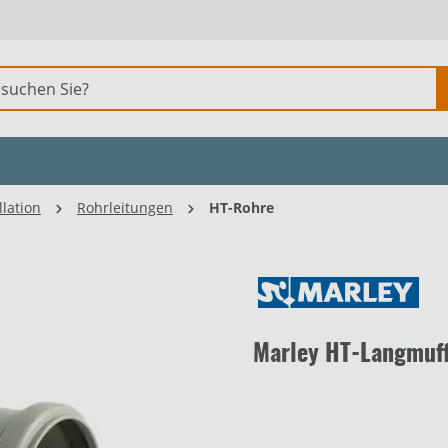
llation
Rohrleitungen
HT-Rohre
Marley HT-Langmuf