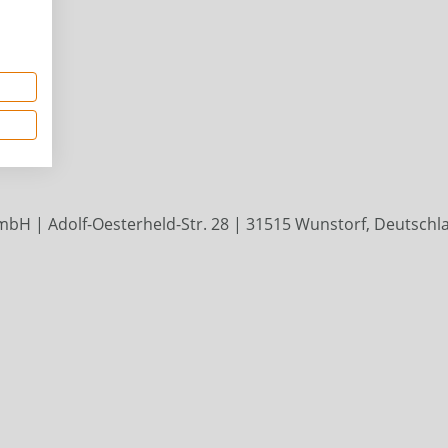
bH | Adolf-Oesterheld-Str. 28 | 31515 Wunstorf, Deutschlan