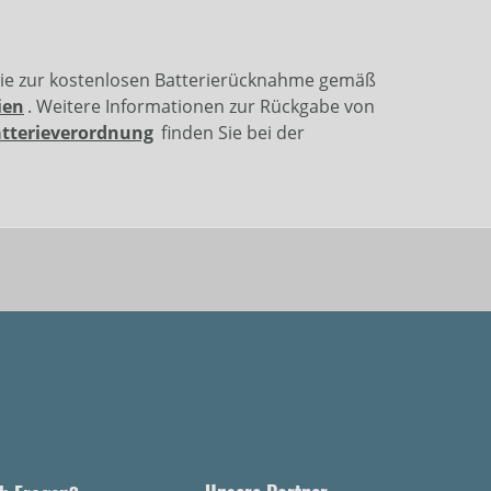
wie zur kostenlosen Batterierücknahme gemäß
ien
. Weitere Informationen zur Rückgabe von
atterieverordnung
finden Sie bei der