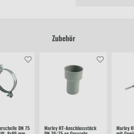
Zubehör
rschelle DN 75
Marley HT-Anschlussstück
Marley H